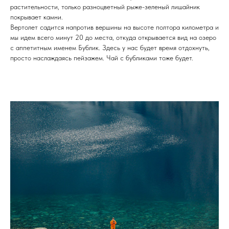
растительности, только разноцветный рыже-зеленый лишайник
покрывает камни.
Вертолет садится напротив вершины на высоте полтора километра и
мы идем всего минут 20 до места, откуда открывается вид на озеро
с аппетитным именем Бублик. Здесь у нас будет время отдохнуть,
просто наслаждаясь пейзажем. Чай с бубликами тоже будет.