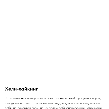
Хели-хайкинг
Это сочетание панорамного полета и несложной прогулки в горах,
это удовольствие от гор в чистом виде, когда мы не преодолеваем
себя, не покоряем горы, не изнуряем себя физическими нагрузками,