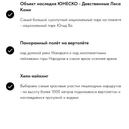
Объект наследия ЮНЕСКО - Девственные Леса
Коми
Самый большой сухопутный национальный парк на планете
- национальный парк Югыд Ва
Панорамный полёт на вертолёте
над долиной реки Манарага и над инопланетными
пейзажами горы Народная в самое яркое осеннее время
Хели-хайкинг
Выбираем самые красивые участки пешеходных маршрутов
- на высоту более 1000 метров поднимаемся вертолетом и
наслаждаемся прогулкой и видами