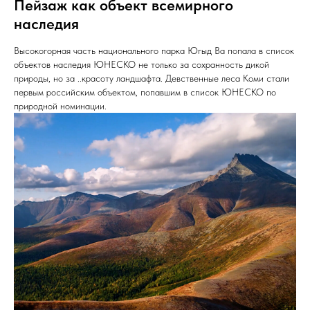
Пейзаж как объект всемирного
наследия
Высокогорная часть национального парка Югыд Ва попала в список
объектов наследия ЮНЕСКО не только за сохранность дикой
природы, но за ..красоту ландшафта. Девственные леса Коми стали
первым российским объектом, попавшим в список ЮНЕСКО по
природной номинации.