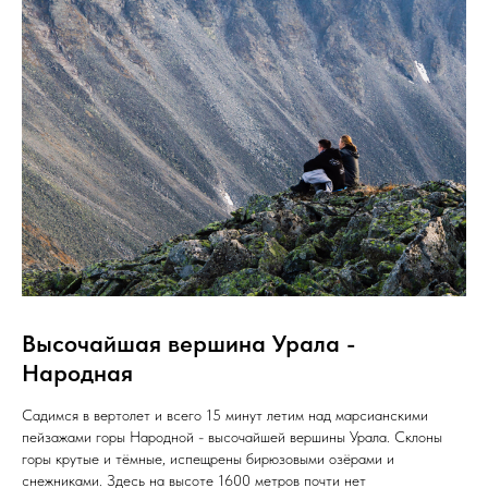
Высочайшая вершина Урала -
Народная
Садимся в вертолет и всего 15 минут летим над марсианскими
пейзажами горы Народной - высочайшей вершины Урала. Склоны
горы крутые и тёмные, испещрены бирюзовыми озёрами и
снежниками. Здесь на высоте 1600 метров почти нет