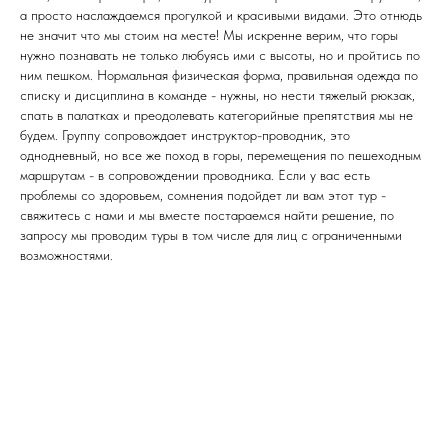
а просто наслаждаемся прогулкой и красивыми видами. Это отнюдь
не значит что мы стоим на месте! Мы искренне верим, что горы
нужно познавать не только любуясь ими с высоты, но и пройтись по
ним пешком. Нормальная физическая форма, правильная одежда по
списку и дисциплина в команде - нужны, но нести тяжелый рюкзак,
спать в палатках и преодолевать категорийные препятствия мы не
будем. Группу сопровождает инструктор-проводник, это
однодневный, но все же поход в горы, перемещения по пешеходным
маршрутам - в сопровождении проводника. Если у вас есть
проблемы со здоровьем, сомнения подойдет ли вам этот тур -
свяжитесь с нами и мы вместе постараемся найти решение, по
запросу мы проводим туры в том числе для лиц с ограниченными
возможностями.